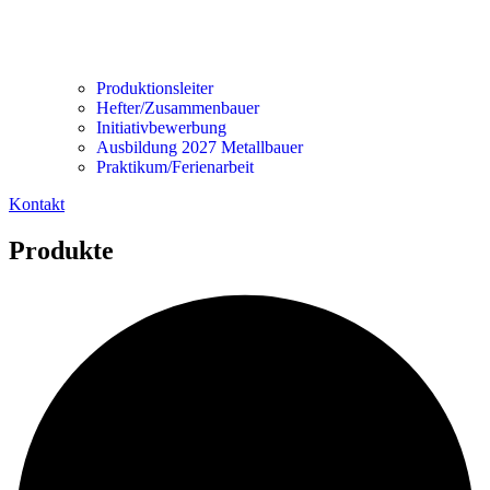
Produktionsleiter
Hefter/Zusammenbauer
Initiativbewerbung
Ausbildung 2027 Metallbauer
Praktikum/Ferienarbeit
Kontakt
Produkte