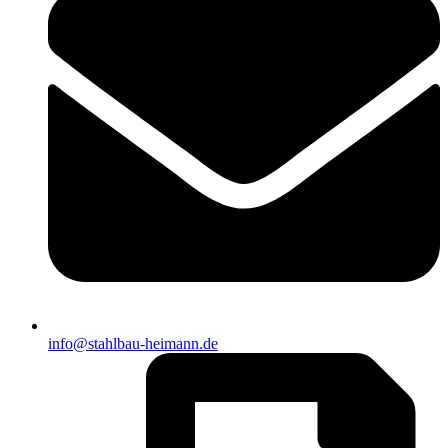
info@stahlbau-heimann.de