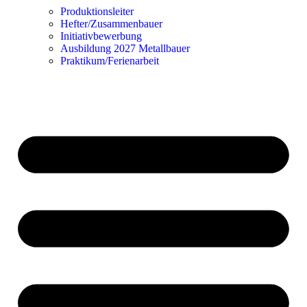
Produktionsleiter
Hefter/Zusammenbauer
Initiativbewerbung
Ausbildung 2027 Metallbauer
Praktikum/Ferienarbeit