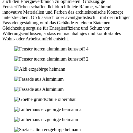
auch den Energieverbrauch zu optimieren. Großzügige
Fensterflächen schaffen lichtdurchflutete Räume, während
innovative Materialien und Farben das architektonische Konzept
unterstreichen. Ob klassisch oder avantgardistisch – mit der richtigen
Fassadengestaltung wird das Gebäude zu einem Statement.
Gleichzeitig sorgt sie für Energieeffizienz und Schutz vor
Witterungseinflüssen, sodass ein nachhaltiges und komfortables
Wohn- oder Arbeitsumfeld entsteht.