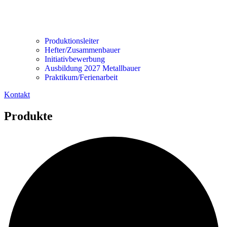
Produktionsleiter
Hefter/Zusammenbauer
Initiativbewerbung
Ausbildung 2027 Metallbauer
Praktikum/Ferienarbeit
Kontakt
Produkte