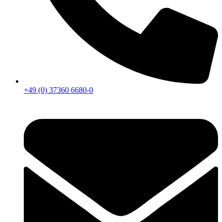
+49 (0) 37360 6680-0