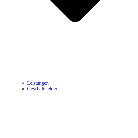
Leistungen
Geschäftsfelder