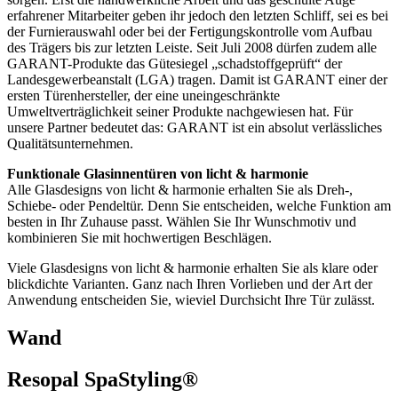
erfahrener Mitarbeiter geben ihr jedoch den letzten Schliff, sei es bei
der Furnierauswahl oder bei der Fertigungskontrolle vom Aufbau
des Trägers bis zur letzten Leiste. Seit Juli 2008 dürfen zudem alle
GARANT-Produkte das Gütesiegel „schadstoffgeprüft“ der
Landesgewerbeanstalt (LGA) tragen. Damit ist GARANT einer der
ersten Türenhersteller, der eine uneingeschränkte
Umweltverträglichkeit seiner Produkte nachgewiesen hat. Für
unsere Partner bedeutet das: GARANT ist ein absolut verlässliches
Qualitätsunternehmen.
Funktionale Glasinnentüren von licht & harmonie
Alle Glasdesigns von licht & harmonie erhalten Sie als Dreh-,
Schiebe- oder Pendeltür. Denn Sie entscheiden, welche Funktion am
besten in Ihr Zuhause passt. Wählen Sie Ihr Wunschmotiv und
kombinieren Sie mit hochwertigen Beschlägen.
Viele Glasdesigns von licht & harmonie erhalten Sie als klare oder
blickdichte Varianten. Ganz nach Ihren Vorlieben und der Art der
Anwendung entscheiden Sie, wieviel Durchsicht Ihre Tür zulässt.
Wand
Resopal SpaStyling®