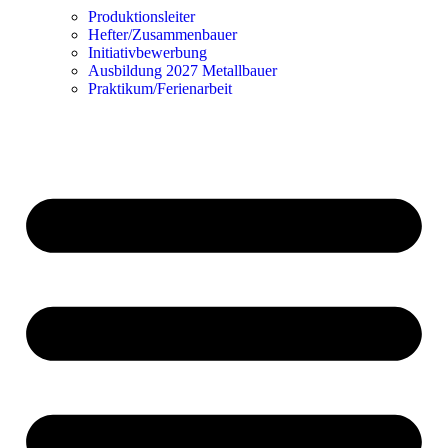
Produktionsleiter
Hefter/Zusammenbauer
Initiativbewerbung
Ausbildung 2027 Metallbauer
Praktikum/Ferienarbeit