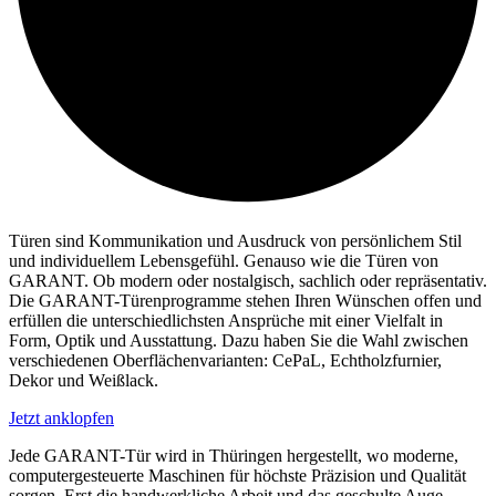
Türen sind Kommunikation und Ausdruck von persönlichem Stil
und individuellem Lebensgefühl. Genauso wie die Türen von
GARANT. Ob modern oder nostalgisch, sachlich oder repräsentativ.
Die GARANT-Türenprogramme stehen Ihren Wünschen offen und
erfüllen die unterschiedlichsten Ansprüche mit einer Vielfalt in
Form, Optik und Ausstattung. Dazu haben Sie die Wahl zwischen
verschiedenen Oberflächenvarianten: CePaL, Echtholzfurnier,
Dekor und Weißlack.
Jetzt anklopfen
Jede GARANT-Tür wird in Thüringen hergestellt, wo moderne,
computergesteuerte Maschinen für höchste Präzision und Qualität
sorgen. Erst die handwerkliche Arbeit und das geschulte Auge